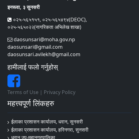
इनरूवा, ३ सुनसरी
०२५-५६५१५१, ०२५-५६५४९४(DEOC),
०२५-५६५०२२(नागरिकता अभिलेख शाखा)
daosunsari@moha.gov.np
daosunsari@gmail.com
daosunsari.avilekh@gmail.com
हामीलाई फलो गर्नुहोस्
Terms of Use
|
Privacy Policy
महत्त्वपूर्ण लिंकहरु
ईलाका प्रशासन कार्यालय, धरान, सुनसरी
ईलाका प्रशासन कार्यालय, हरिनगरा, सुनसरी
धरान उप-महानगरपालिका