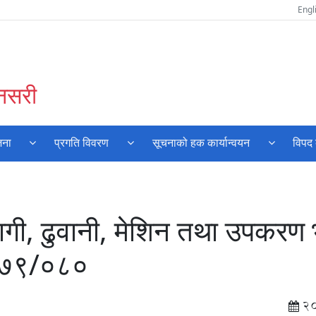
Engl
ुनसरी
जना
प्रगति विवरण
सूचनाको हक कार्यान्वयन
विपद 
मागी, ढुवानी, मेशिन तथा उपकरण 
.०७९/०८०
2