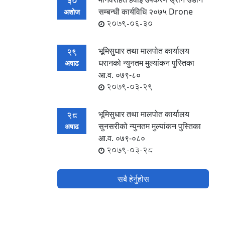
30
सम्बन्धी कार्यविधि २०७५ Drone
अशोज
2079-06-30
भूमिसुधार तथा मालपोत कार्यालय
29
धरानको न्युनतम मुल्यांकन पुस्तिका
अषाढ
आ.व. ०७९-८०
2079-03-29
भूमिसुधार तथा मालपोत कार्यालय
28
सुनसरीको न्युनतम मुल्यांकन पुस्तिका
अषाढ
आ.व. ०७९-०८०
2079-03-28
सबै हेर्नुहोस