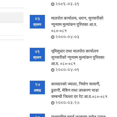
2081-03-31
मालपोत कार्यालय, धरान, सुनसरीको
03
न्युनतम मुल्यांकन पुस्तिका आ.व.
श्रवण
०८०-०८१
2080-04-03
भूमिसुधार तथा मालपोत कार्यालय
01
सुनसरीको न्युनतम मुल्यांकन पुस्तिका
श्रवण
आ.व. ०८०-०८१
2080-04-01
कामदारको ज्याला, निर्माण सामागी,
27
ढुवानी, मेशिन तथा उपकरण भाडा
अषाढ
सम्बन्धी जिल्ला दर रेट आ.व.०८०-०८१
2080-03-27
मानवरहित हवाई उपकरण ड्रोन उडान