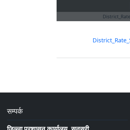
District_Rate
सम्पर्क
जिल्ला प्रशासन कार्यालय, सुनसरी