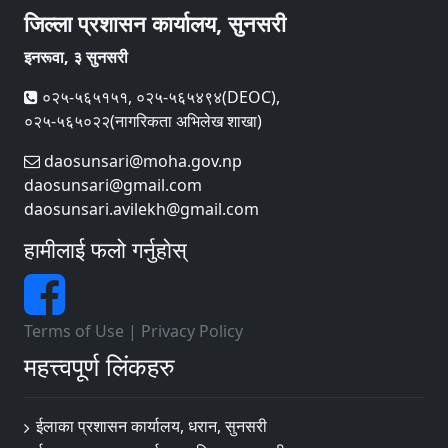
जिल्ला प्रशासन कार्यालय, सुनसरी
इनरूवा, ३ सुनसरी
०२५-५६५१५१, ०२५-५६५४९४(DEOC),
०२५-५६५०२२(नागरिकता अभिलेख शाखा)
daosunsari@moha.gov.np
daosunsari@gmail.com
daosunsari.avilekh@gmail.com
हामीलाई फलो गर्नुहोस्
Terms of Use
|
Privacy Policy
महत्त्वपूर्ण लिंकहरु
ईलाका प्रशासन कार्यालय, धरान, सुनसरी