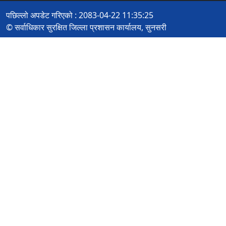
पछिल्लो अपडेट गरिएको : 2083-04-22 11:35:25
© सर्वाधिकार सुरक्षित जिल्ला प्रशासन कार्यालय, सुनसरी