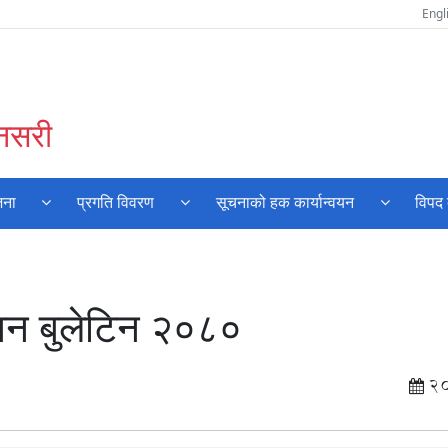
Engl
ुनसरी
जना
प्रगति विवरण
सूचनाको हक कार्यान्वयन
विपद 
ासन बुलेटिन २०८०
2