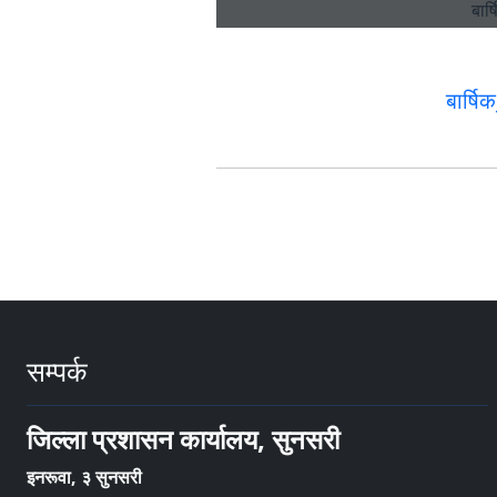
बार्ष
सम्पर्क
जिल्ला प्रशासन कार्यालय, सुनसरी
इनरूवा, ३ सुनसरी