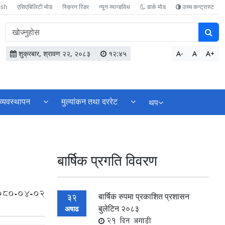
ish
एसिएबिलिटी मोड
स्क्रिन रिडर
न्यून व्यान्डविथ
डार्क मोड
उच्च कन्ट्रास्ट
वेबसाइटमा
सामग्री
खोज्नुहोस
शुक्रबार, श्रावण २२, २०८३
१२:४५
A-
A
A+
व्यवस्थापन
मुल्यांकन तथा दररेट
थप
बार्षिक प्रगति विवरण
080-04-02
बार्षिक रुपमा प्रकाशित प्रशासन
32
बुलेटिन २०८३
अषाढ
21 दिन अगाडी