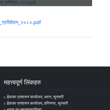
िक_प्रतिवेदन_२०८०.pdf
महत्त्वपूर्ण लिंकहरु
ईलाका प्रशासन कार्यालय, धरान, सुनसरी
ईलाका प्रशासन कार्यालय, हरिनगरा, सुनसरी
धरान उप-महानगरपालिका