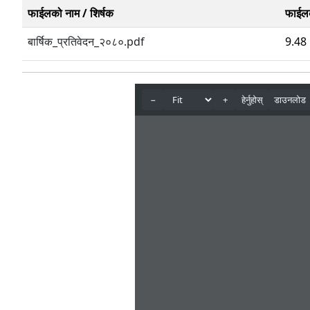
फाईलको नाम / शिर्षक
फाईल
बार्षिक_प्रतिवेदन_२०८०.pdf
9.48