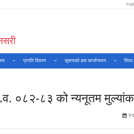
Engl
ुनसरी
जना
प्रगति विवरण
सूचनाको हक कार्यान्वयन
विपद 
व. ०८२-८३ को न्यनूतम मुल्यां
2