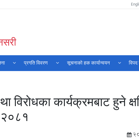
Engl
ुनसरी
जना
प्रगति विवरण
सूचनाको हक कार्यान्वयन
विपद 
ा विरोधका कार्यक्रमबाट हुने क्ष
ि, २०८१
2