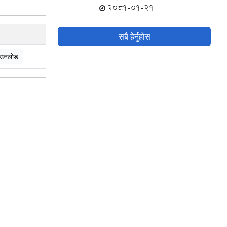
2081-01-21
सबै हेर्नुहोस
उनलोड