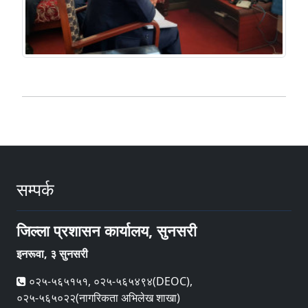
सम्पर्क
जिल्ला प्रशासन कार्यालय, सुनसरी
इनरूवा, ३ सुनसरी
०२५-५६५१५१, ०२५-५६५४९४(DEOC),
०२५-५६५०२२(नागरिकता अभिलेख शाखा)