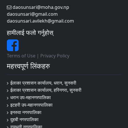
daosunsari@moha.gov.np
daosunsari@gmail.com
daosunsari.avilekh@gmail.com
हामीलाई फलो गर्नुहोस्
Terms of Use
|
Privacy Policy
महत्त्वपूर्ण लिंकहरु
ईलाका प्रशासन कार्यालय, धरान, सुनसरी
ईलाका प्रशासन कार्यालय, हरिनगरा, सुनसरी
धरान उप-महानगरपालिका
इटहरी उप-महानगरपालिका
इनरुवा नगरपालिका
दुहबी नगरपालिका
रामधुनी नगरपालिका