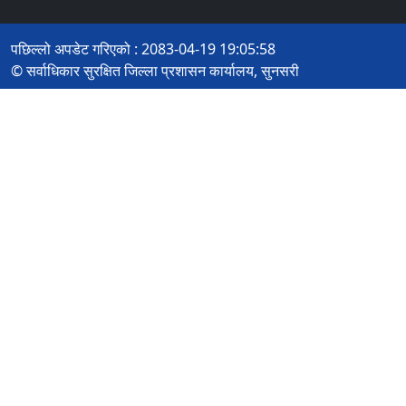
पछिल्लो अपडेट गरिएको : 2083-04-19 19:05:58
© सर्वाधिकार सुरक्षित जिल्ला प्रशासन कार्यालय, सुनसरी