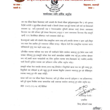
तस्बिर :