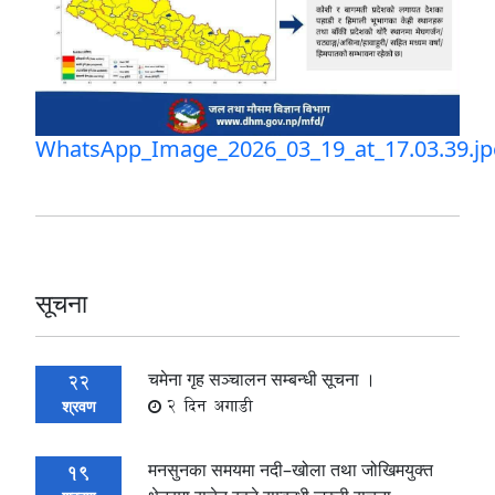
WhatsApp_Image_2026_03_19_at_17.03.39.j
सूचना
चमेना गृह सञ्चालन सम्बन्धी सूचना ।
22
2 दिन अगाडी
श्रवण
मनसुनका समयमा नदी–खोला तथा जोखिमयुक्त
19