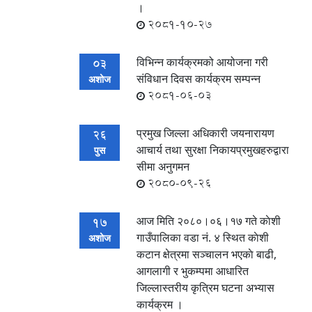
।
2081-10-27
विभिन्न कार्यक्रमको आयोजना गरी
03
संविधान दिवस कार्यक्रम सम्पन्न
अशोज
2081-06-03
प्रमुख जिल्ला अधिकारी जयनारायण
26
आचार्य तथा सुरक्षा निकायप्रमुखहरुद्वारा
पुस
सीमा अनुगमन
2080-09-26
आज मिति २०८०।०६।१७ गते काेशी
17
गाउँपालिका वडा नं. ४ स्थित काेशी
अशोज
कटान क्षेत्रमा सञ्चालन भएकाे बाढी,
आगलागी र भुकम्पमा आधारित
जिल्लास्तरीय कृत्रिम घटना अभ्यास
कार्यक्रम ।