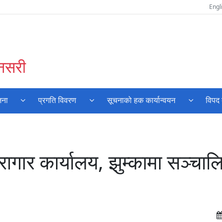
Engl
ुनसरी
जना
प्रगति विवरण
सूचनाको हक कार्यान्वयन
विपद 
र कार्यालय, झुम्कामा सञ्चालि