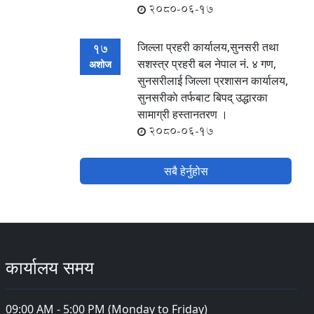
2080-06-17
जिल्ला प्रहरी कार्यालय,सुनसरी तथा
17
सशस्‍त्र प्रहरी बल नेपाल नं. ४ गण,
अशोज
सुनसरीलाई जिल्ला प्रशासन कार्यालय,
सुनसरीकाे तर्फबाट बिपद् उद्धारका
सामाग्री हस्तानतरण ।
2080-06-17
सबै हेर्नुहोस
कार्यालय समय
09:00 AM - 5:00 PM (Monday to Friday)