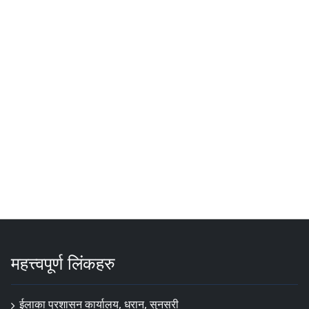
महत्त्वपूर्ण लिंकहरु
ईलाका प्रशासन कार्यालय, धरान, सुनसरी