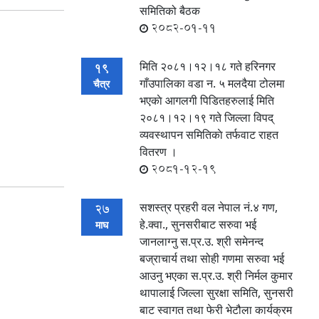
समितिको बैठक
2082-01-11
मिति २०८१।१२।१८ गते हरिनगर
19
गाँउपालिका वडा न‍. ५ मलदैया टोलमा
चैत्र
भएकाे आगलगी पिडितहरुलाई मिति
२०८१।१२।१९ गते जिल्ला विपद्
व्यवस्थापन समितिकाे तर्फवाट राहत
वितरण ।
2081-12-19
सशस्त्र प्रहरी वल नेपाल नं.४ गण,
27
हे.क्वा., सुनसरीबाट सरुवा भई
माघ
जानलाग्‍नु स.प्र.उ. श्री समेनन्द
बज्राचार्य तथा सोही गणमा सरुवा भई
आउनु भएका स.प्र.उ. श्री निर्मल कुमार
थापालाई जिल्ला सुरक्षा समिति, सुनसरी
बाट स्वागत तथा फेरी भेटौला कार्यक्रम