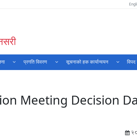
Engl
ुनसरी
जना
प्रगति विवरण
सूचनाको हक कार्यान्वयन
विपद 
tion Meeting Decision D
2