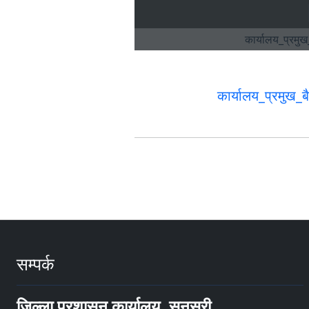
कार्यालय_प्रमु
सम्पर्क
जिल्ला प्रशासन कार्यालय, सुनसरी