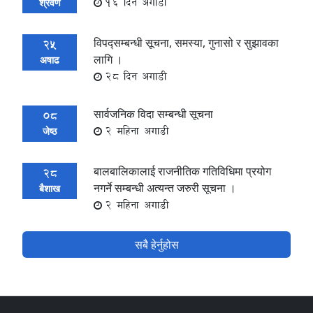
16 दिन अगाडी
श्रवण
विपद्सम्बन्धी सूचना, समस्या, गुनासो र सुझावका
25
लागि ।
अषाढ
28 दिन अगाडी
सार्वजनिक विदा सम्बन्धी सूचना
08
2 महिना अगाडी
जेष्ठ
बालबालिकालाई राजनीतिक गतिविधिमा प्रयोग
28
नगर्ने सम्बन्धी अत्यन्त जरुरी सूचना ।
बैशाख
2 महिना अगाडी
सबै हेर्नुहोस