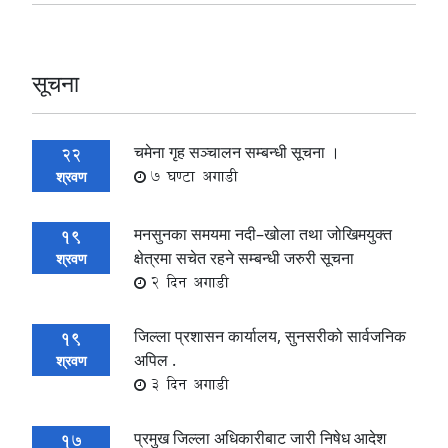
सूचना
चमेना गृह सञ्चालन सम्बन्धी सूचना ।
22
7 घण्टा अगाडी
श्रवण
मनसुनका समयमा नदी–खोला तथा जोखिमयुक्त
19
क्षेत्रमा सचेत रहने सम्बन्धी जरुरी सूचना
श्रवण
2 दिन अगाडी
जिल्ला प्रशासन कार्यालय, सुनसरीको सार्वजनिक
19
अपिल .
श्रवण
3 दिन अगाडी
प्रमुख जिल्ला अधिकारीबाट जारी निषेध आदेश
17