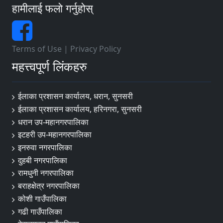
इलाका प्रशासन कार्यालय , नराकोट, जुम्ला
हामीलाई फलो गर्नुहोस्
ईलाका प्रशासन कार्यालय, रास्कोट, कालिकोट
इलाका प्रशासन कार्यालय, चंखेली, जाजरकोट
Terms of Use
|
Privacy Policy
इलाका प्रशासन कार्यालय, दुल्लु, दैलेख
महत्त्वपूर्ण लिंकहरु
ईलाका प्रशासन कार्यालय , बाबियाचौर, सुर्खेत
इलाका प्रशासन कार्यालय, मेहेलकुना, सुर्खेत
ईलाका प्रशासन कार्यालय, धरान, सुनसरी
ईलाका प्रशासन कार्यालय, हरिनगरा, सुनसरी
ईलाका प्रशासन कार्यालय, राजापुर, बर्दिया
धरान उप-महानगरपालिका
ईलाका प्रशासन कार्यालय, बाँसगढी, बर्दिया
इटहरी उप-महानगरपालिका
इनरुवा नगरपालिका
ईलाका प्रशासन कार्यालय, नरैनापुर, बाँके
दुहबी नगरपालिका
ईलाका प्रशासन कार्यालय, कोहलपुर, बाँके
रामधुनी नगरपालिका
ईलाका प्रशासन कार्यालय, सुखड, कैलाली
बराहक्षेत्र नगरपालिका
कोशी गाउँपालिका
ईलाका प्रशासन कार्यालय, टिकापुर, कैलाली
गढी गाउँपालिका