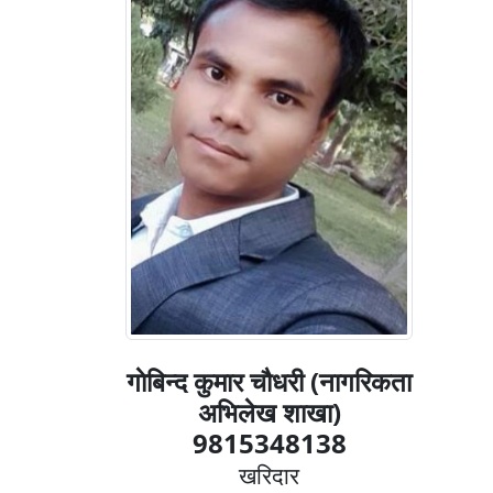
गाेबिन्द कुमार चौधरी (नागरिकता
अभिलेख शाखा)
9815348138
खरिदार