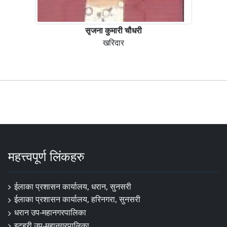
सृजना कुमारी चौधरी
खरिदार
महत्त्वपूर्ण लिंकहरु
ईलाका प्रशासन कार्यालय, धरान, सुनसरी
ईलाका प्रशासन कार्यालय, हरिनगरा, सुनसरी
धरान उप-महानगरपालिका
इटहरी उप-महानगरपालिका