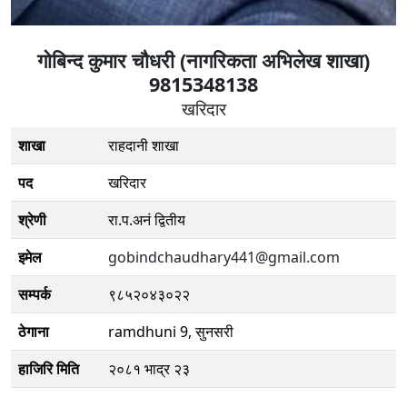
गाेबिन्द कुमार चौधरी (नागरिकता अभिलेख शाखा)
9815348138
खरिदार
शाखा
राहदानी शाखा
पद
खरिदार
श्रेणी
रा.प.अनं द्वितीय
इमेल
gobindchaudhary441@gmail.com
सम्पर्क
९८५२०४३०२२
ठेगाना
ramdhuni 9, सुनसरी
हाजिरि मिति
२०८१ भाद्र २३