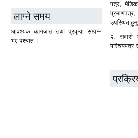
पत्र, मेडि
लाग्ने समय
प्रमाणपत्र,
उपस्थित हुनुप
आवश्यक कागजात तथा प्रकृया सम्पन्न
२. सवारी ध
भए पश्चात ।
परिचयपत्र सह
प्रक्रि