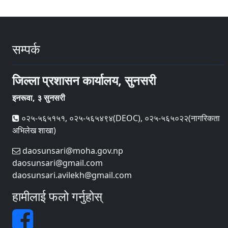
सम्पर्क
जिल्ला प्रशासन कार्यालय, सुनसरी
इनरूवा, ३ सुनसरी
०२५-५६५१५१, ०२५-५६५४९४(DEOC), ०२५-५६५०२२(नागरिकता
अभिलेख शाखा)
daosunsari@moha.gov.np
daosunsari@gmail.com
daosunsari.avilekh@gmail.com
हामीलाई फलो गर्नुहोस्