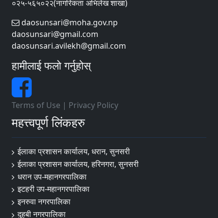
०२५-५६५०२२(नागरिकता अभिलेख शाखा)
daosunsari@moha.gov.np
daosunsari@gmail.com
daosunsari.avilekh@gmail.com
हामीलाई फलो गर्नुहोस्
Terms of Use
|
Privacy Policy
महत्त्वपूर्ण लिंकहरु
ईलाका प्रशासन कार्यालय, धरान, सुनसरी
ईलाका प्रशासन कार्यालय, हरिनगरा, सुनसरी
धरान उप-महानगरपालिका
इटहरी उप-महानगरपालिका
इनरुवा नगरपालिका
दुहबी नगरपालिका