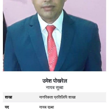
उमेश पाेखरेल
नायब सुब्बा
शाखा
नागरिकता प्रतिलिपि शाखा
पद
नायब सुब्बा