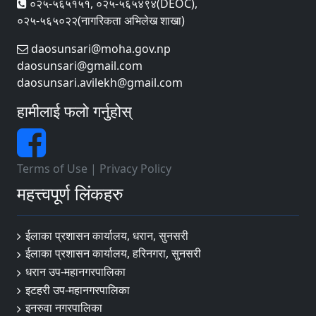
०२५-५६५१५१, ०२५-५६५४९४(DEOC),
०२५-५६५०२२(नागरिकता अभिलेख शाखा)
daosunsari@moha.gov.np
daosunsari@gmail.com
daosunsari.avilekh@gmail.com
हामीलाई फलो गर्नुहोस्
Terms of Use
|
Privacy Policy
महत्त्वपूर्ण लिंकहरु
ईलाका प्रशासन कार्यालय, धरान, सुनसरी
ईलाका प्रशासन कार्यालय, हरिनगरा, सुनसरी
धरान उप-महानगरपालिका
इटहरी उप-महानगरपालिका
इनरुवा नगरपालिका